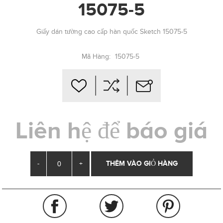
15075-5
Giấy dán tường cao cấp hàn quốc Sketch 15075-5
Mã Hàng:
15075-5
Liên hệ để báo giá
-
+