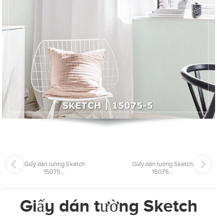
Giấy dán tường Sketch
Giấy dán tường Sketch
15075...
15076...
Giấy dán tường Sketch