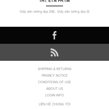
THẺ SẢN PHẨM
Giấy dán tường đẹp
(58)
,
Giấy dán tường đẹp
(1)
SHIPPING & RETURNS
PRIVACY NOTICE
CONDITIONS OF USE
ABOUT US
LOGIN INFO
LIÊN HỆ CHÚNG TÔI